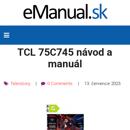
TCL 75C745 návod a
manuál
Televízory
0 Comments
13. července 2023