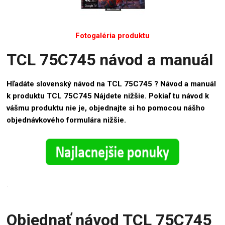
Fotogaléria produktu
TCL 75C745 návod a manuál
Hľadáte slovenský návod na TCL 75C745 ? Návod a manuál
k produktu TCL 75C745 Nájdete nižšie. Pokiaľ tu návod k
vášmu produktu nie je, objednajte si ho pomocou nášho
objednávkového formulára nižšie.
.
Objednať návod TCL 75C745