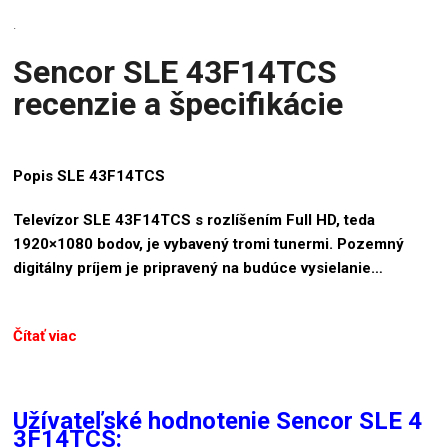
.
Sencor SLE 43F14TCS
recenzie a špecifikácie
Popis SLE 43F14TCS
Televízor SLE 43F14TCS s rozlíšením Full HD, teda
1920×1080 bodov, je vybavený tromi tunermi. Pozemný
digitálny príjem je pripravený na budúce vysielanie…
Čítať viac
Užívateľské hodnotenie Sencor SLE 4
3F14TCS: