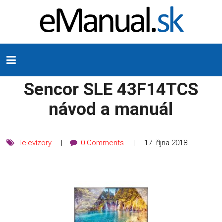
Sencor SLE 43F14TCS
návod a manuál
Televízory
0 Comments
17. října 2018