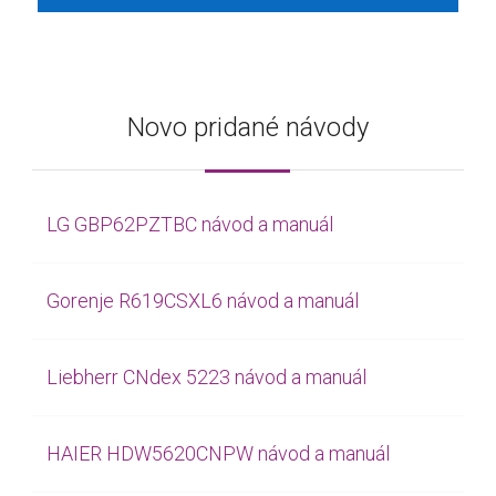
Novo pridané návody
LG GBP62PZTBC návod a manuál
Gorenje R619CSXL6 návod a manuál
Liebherr CNdex 5223 návod a manuál
HAIER HDW5620CNPW návod a manuál