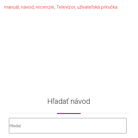
manuál
,
návod
,
recenzie
,
Televízor
,
užívateľská príručka.
Hľadať návod