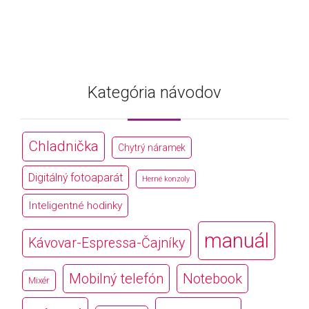
Kategória návodov
Chladnička
Chytrý náramek
Digitálný fotoaparát
Herné konzoly
Inteligentné hodinky
manuál
Kávovar-Espressa-Čajníky
Mobilný telefón
Notebook
Mixér