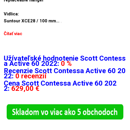
replaceable hanger
Vidlica:
Suntour XCE28 / 100 mm…
Čítať viac
Užívateľské hodnotenie Scott Contess
a Active 60 2022:
0 %
Recenzie
Scott Contessa Active 60 20
22:
0 recenzií
Cena Scott Contessa Active 60 202
2:
629,00 €