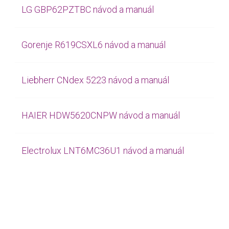
LG GBP62PZTBC návod a manuál
Gorenje R619CSXL6 návod a manuál
Liebherr CNdex 5223 návod a manuál
HAIER HDW5620CNPW návod a manuál
Electrolux LNT6MC36U1 návod a manuál