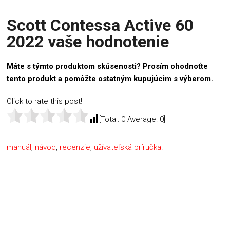
.
Scott Contessa Active 60
2022 vaše hodnotenie
Máte s týmto produktom skúsenosti? Prosím ohodnoťte
tento produkt a pomôžte ostatným kupujúcim s výberom.
Click to rate this post!
[Total:
0
Average:
0
]
manuál
,
návod
,
recenzie
,
užívateľská príručka.