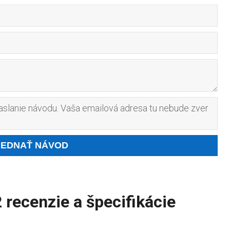
slanie návodu. Vaša emailová adresa tu nebude zver
ecenzie a špecifikácie