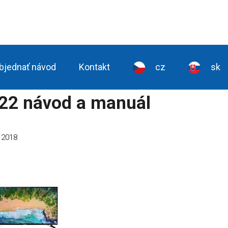
bjednať návod
Kontakt
cz
sk
2 návod a manuál
a 2018