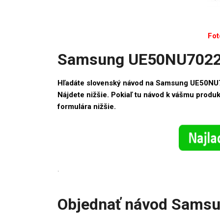
Fot
Samsung UE50NU7022 
Hľadáte slovenský návod na Samsung UE50NU
Nájdete nižšie. Pokiaľ tu návod k vášmu produ
formulára nižšie.
.
Objednať návod Sams