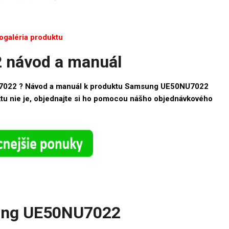
ogaléria produktu
návod a manuál
7022 ? Návod a manuál k produktu Samsung UE50NU7022
ktu nie je, objednajte si ho pomocou nášho objednávkového
ung UE50NU7022