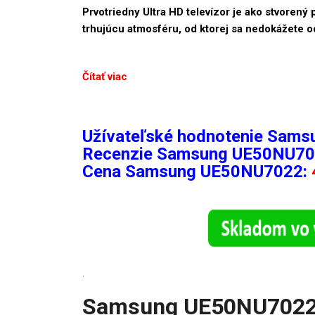
Prvotriedny Ultra HD televízor je ako stvorený 
trhujúcu atmosféru, od ktorej sa nedokážete o
Čítať viac
Užívateľské hodnotenie Sam
Recenzie
Samsung UE50NU70
Cena Samsung UE50NU7022:
.
Samsung UE50NU7022 