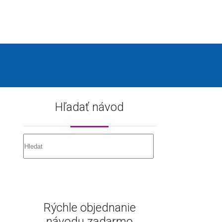
Hľadať návod
Rýchle objednanie
návodu zadarmo