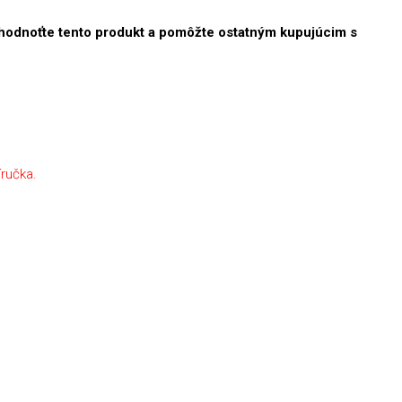
hodnoťte tento produkt a pomôžte ostatným kupujúcim s
íručka.