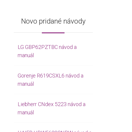
Novo pridané návody
LG GBP62PZTBC návod a
manuál
Gorenje R619CSXL6 návod a
manuál
Liebherr CNdex 5223 návod a
manuál