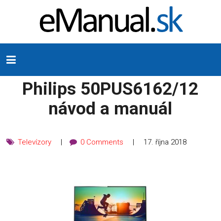
Philips 50PUS6162/12
návod a manuál
Televízory
0 Comments
17. října 2018