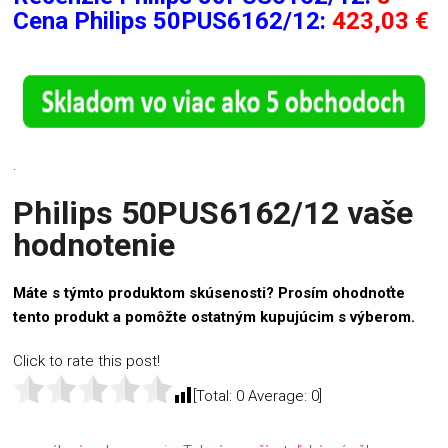
Cena Philips 50PUS6162/12:
423,03 €
.
Philips 50PUS6162/12 vaše
hodnotenie
Máte s týmto produktom skúsenosti? Prosím ohodnoťte
tento produkt a pomôžte ostatným kupujúcim s výberom.
Click to rate this post!
[Total:
0
Average:
0
]