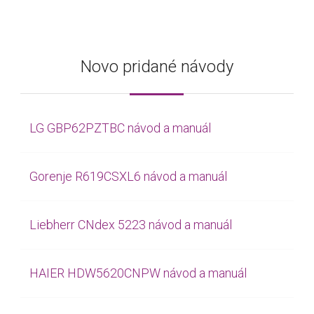
Novo pridané návody
LG GBP62PZTBC návod a manuál
Gorenje R619CSXL6 návod a manuál
Liebherr CNdex 5223 návod a manuál
HAIER HDW5620CNPW návod a manuál