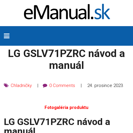
LG GSLV71PZRC návod a
manuál
Chladničky
0 Comments
24. prosince 2023
Fotogaléria produktu
LG GSLV71PZRC návod a
manuál