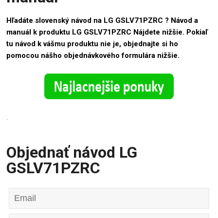
Hľadáte slovenský návod na LG GSLV71PZRC ? Návod a
manuál k produktu LG GSLV71PZRC Nájdete nižšie. Pokiaľ
tu návod k vášmu produktu nie je, objednajte si ho
pomocou nášho objednávkového formulára nižšie.
.
Objednať návod LG
GSLV71PZRC