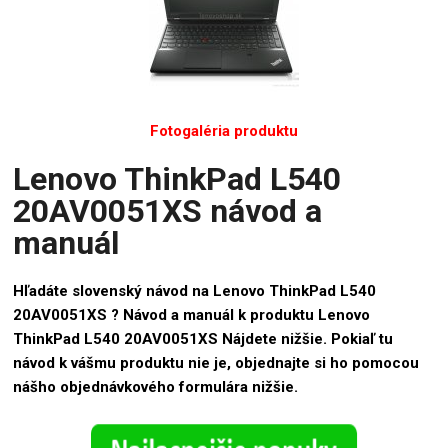
Fotogaléria produktu
Lenovo ThinkPad L540
20AV0051XS návod a
manuál
Hľadáte slovenský návod na Lenovo ThinkPad L540
20AV0051XS ? Návod a manuál k produktu Lenovo
ThinkPad L540 20AV0051XS Nájdete nižšie. Pokiaľ tu
návod k vášmu produktu nie je, objednajte si ho pomocou
nášho objednávkového formulára nižšie.