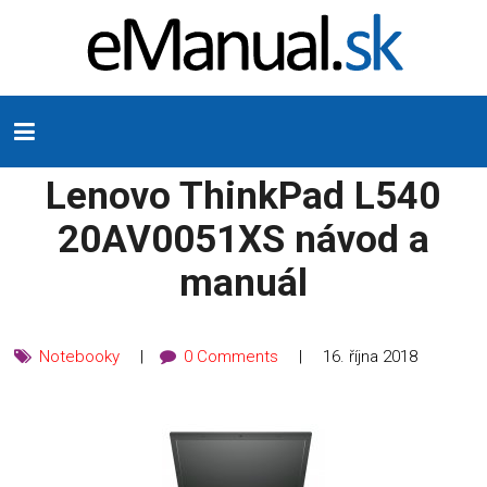
Lenovo ThinkPad L540
20AV0051XS návod a
manuál
Notebooky
0 Comments
16. října 2018