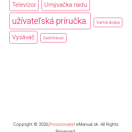
Televízor
Umývačka riadu
užívateľská príručka.
Varná doska
Vysávač
Zastrihávač
Copyright © 2026,
Provozovatel
eManual.sk. All Rights
Reserved.