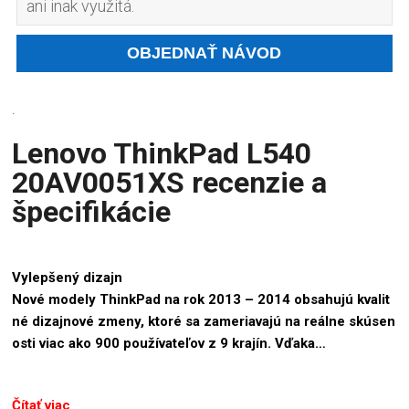
ani inak využitá.
.
Lenovo ThinkPad L540
20AV0051XS recenzie a
špecifikácie
Vylepšený dizajn
Nové modely ThinkPad na rok 2013 – 2014 obsahujú kvalit
né dizajnové zmeny, ktoré sa zameriavajú na reálne skúsen
osti viac ako 900 používateľov z 9 krajín. Vďaka…
Čítať viac