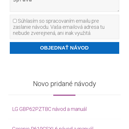
Súhlasím so spracovaním emailu pre
zaslanie návodu. Vaša emailová adresa tu
nebude zverejnená, ani inak využitá.
Novo pridané návody
LG GBP62PZTBC návod a manuál
Gorenje R619CSXL6 návod a manuál