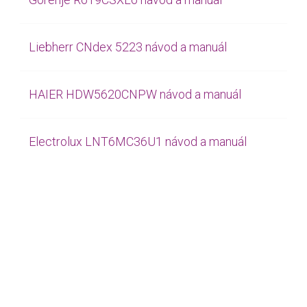
Liebherr CNdex 5223 návod a manuál
HAIER HDW5620CNPW návod a manuál
Electrolux LNT6MC36U1 návod a manuál