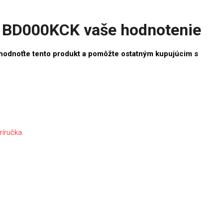
1BD000KCK vaše hodnotenie
hodnoťte tento produkt a pomôžte ostatným kupujúcim s
ríručka.