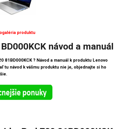
ogaléria produktu
1BD000KCK návod a manuál
720 81BD000KCK ? Návod a manuál k produktu Lenovo
 tu návod k vášmu produktu nie je, objednajte si ho
šie.