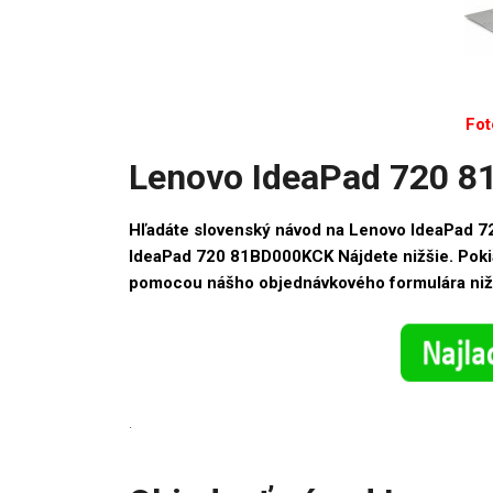
Fot
Lenovo IdeaPad 720 8
Hľadáte slovenský návod na Lenovo IdeaPad 
IdeaPad 720 81BD000KCK Nájdete nižšie. Pokiaľ
pomocou nášho objednávkového formulára niž
.