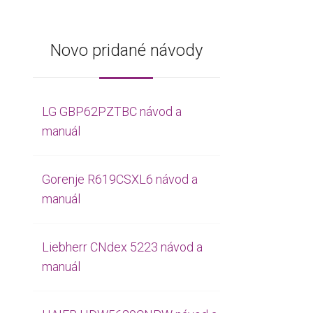
Novo pridané návody
LG GBP62PZTBC návod a
manuál
Gorenje R619CSXL6 návod a
manuál
Liebherr CNdex 5223 návod a
manuál