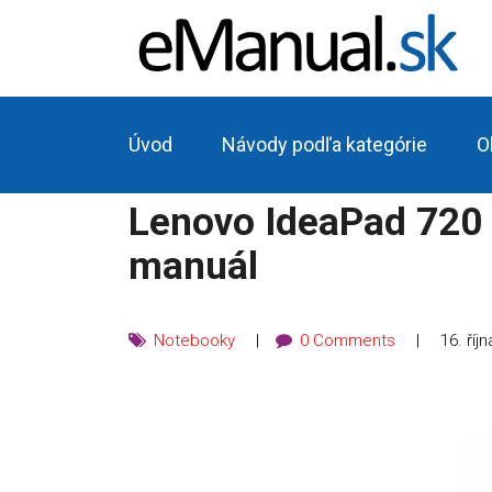
Úvod
Návody podľa kategórie
O
Lenovo IdeaPad 720
manuál
Notebooky
0 Comments
16. říj