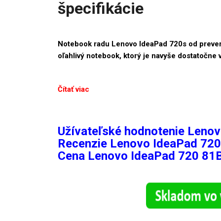
špecifikácie
Notebook radu Lenovo IdeaPad 720s od prever
oľahlivý notebook, ktorý je navyše dostatočne
Čítať viac
Užívateľské hodnotenie Leno
Recenzie
Lenovo IdeaPad 72
Cena Lenovo IdeaPad 720 8