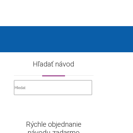
Hľadať návod
Rýchle objednanie
návodu zadarmo