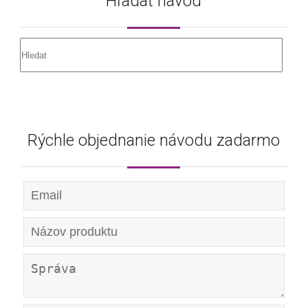
Hľadať návod
Rýchle objednanie návodu zadarmo