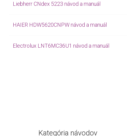
Liebherr CNdex 5223 návod a manuál
HAIER HDW5620CNPW návod a manuál
Electrolux LNT6MC36U1 návod a manuál
Kategória návodov