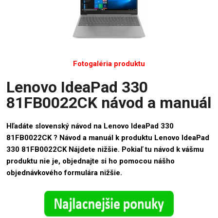
Fotogaléria produktu
Lenovo IdeaPad 330
81FB0022CK návod a manuál
Hľadáte slovenský návod na Lenovo IdeaPad 330
81FB0022CK ? Návod a manuál k produktu Lenovo IdeaPad
330 81FB0022CK Nájdete nižšie. Pokiaľ tu návod k vášmu
produktu nie je, objednajte si ho pomocou nášho
objednávkového formulára nižšie.