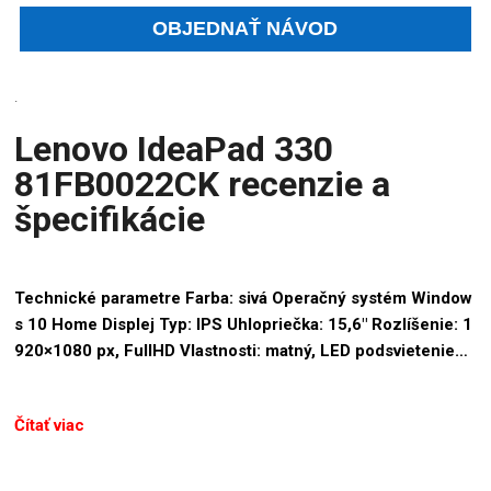
.
Lenovo IdeaPad 330
81FB0022CK recenzie a
špecifikácie
Technické parametre Farba: sivá Operačný systém Window
s 10 Home Displej Typ: IPS Uhlopriečka: 15,6″ Rozlíšenie: 1
920×1080 px, FullHD Vlastnosti: matný, LED podsvietenie…
Čítať viac