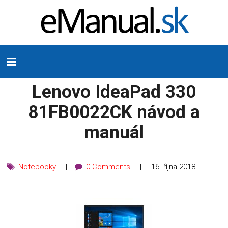
Lenovo IdeaPad 330
81FB0022CK návod a
manuál
Notebooky
0 Comments
16. října 2018