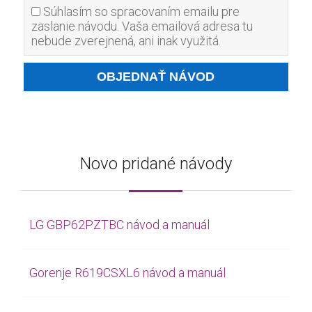
Súhlasím so spracovaním emailu pre
zaslanie návodu. Vaša emailová adresa tu
nebude zverejnená, ani inak využitá.
Novo pridané návody
LG GBP62PZTBC návod a manuál
Gorenje R619CSXL6 návod a manuál