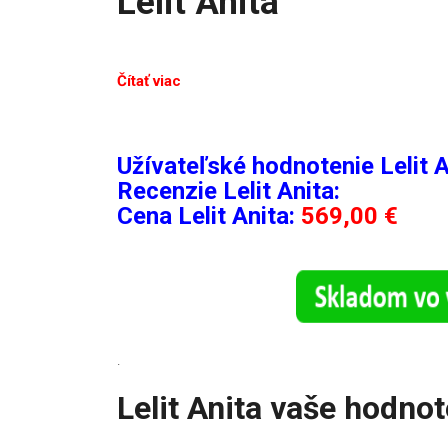
Lelit Anita
Čítať viac
Užívateľské hodnotenie Lelit A
Recenzie
Lelit Anita:
Cena Lelit Anita:
569,00 €
.
Lelit Anita vaše hodno