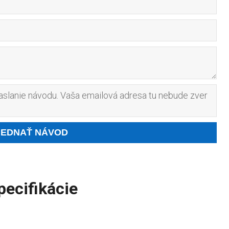
slanie návodu. Vaša emailová adresa tu nebude zver
špecifikácie