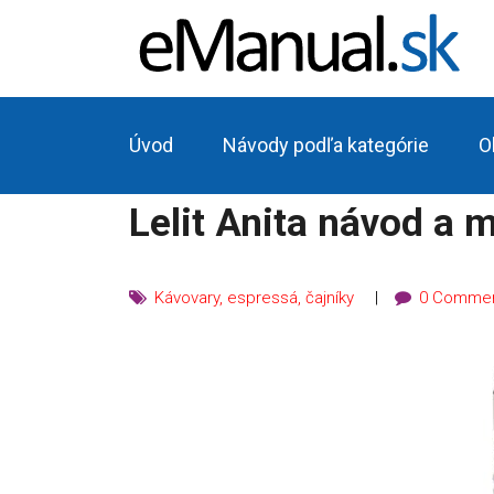
Úvod
Návody podľa kategórie
O
Lelit Anita návod a 
Kávovary, espressá, čajníky
0 Comme