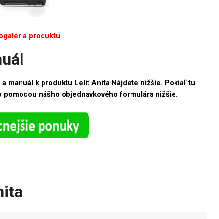
ogaléria produktu
nuál
a manuál k produktu Lelit Anita Nájdete nižšie. Pokiaľ tu
 ho pomocou nášho objednávkového formulára nižšie.
nita