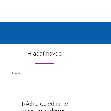
Hľadať návod
Rýchle objednanie
návodu zadarmo