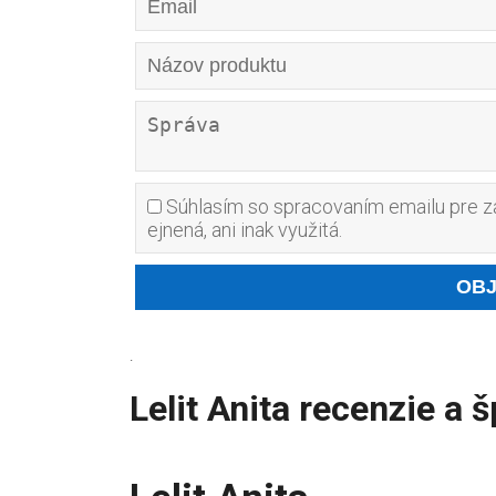
Súhlasím so spracovaním emailu pre za
ejnená, ani inak využitá.
.
Lelit Anita recenzie a 