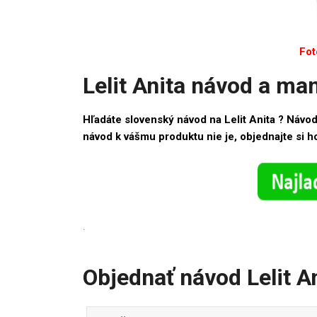
Fot
Lelit Anita návod a ma
Hľadáte slovenský návod na Lelit Anita ? Návod 
návod k vášmu produktu nie je, objednajte si
.
Objednať návod Lelit A