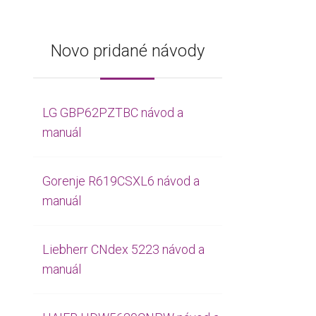
Novo pridané návody
LG GBP62PZTBC návod a
manuál
Gorenje R619CSXL6 návod a
manuál
Liebherr CNdex 5223 návod a
manuál