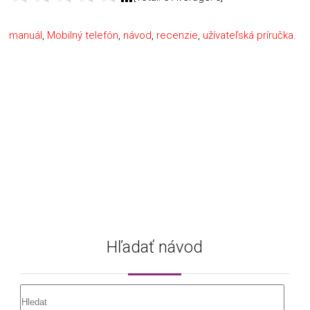
manuál
,
Mobilný telefón
,
návod
,
recenzie
,
užívateľská príručka.
Hľadať návod