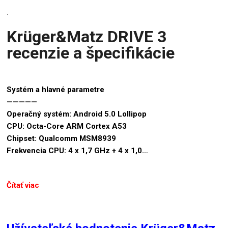
.
Krüger&Matz DRIVE 3
recenzie a špecifikácie
Systém a hlavné parametre
—————
Operačný systém: Android 5.0 Lollipop
CPU: Octa-Core ARM Cortex A53
Chipset: Qualcomm MSM8939
Frekvencia CPU: 4 x 1,7 GHz + 4 x 1,0…
Čítať viac