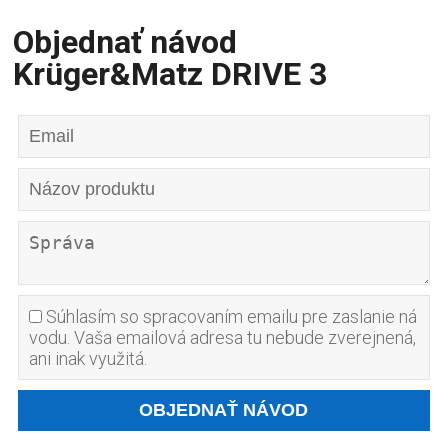
Objednať návod
Krüger&Matz DRIVE 3
Súhlasím so spracovaním emailu pre zaslanie ná
vodu. Vaša emailová adresa tu nebude zverejnená,
ani inak využitá.