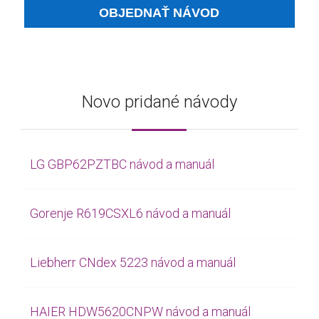
Novo pridané návody
LG GBP62PZTBC návod a manuál
Gorenje R619CSXL6 návod a manuál
Liebherr CNdex 5223 návod a manuál
HAIER HDW5620CNPW návod a manuál