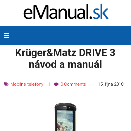
Krüger&Matz DRIVE 3
návod a manuál
Mobilné telefóny
0 Comments
15. října 2018