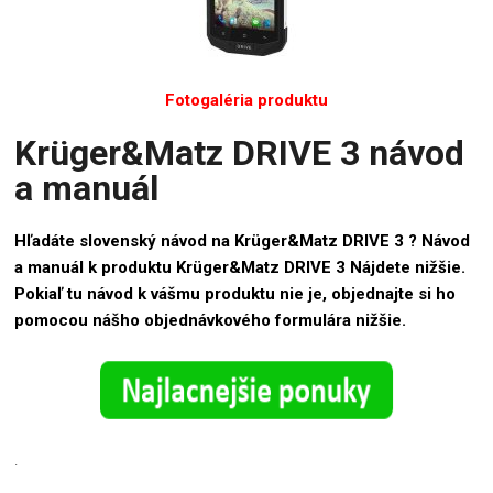
Fotogaléria produktu
Krüger&Matz DRIVE 3 návod
a manuál
Hľadáte slovenský návod na Krüger&Matz DRIVE 3 ? Návod
a manuál k produktu Krüger&Matz DRIVE 3 Nájdete nižšie.
Pokiaľ tu návod k vášmu produktu nie je, objednajte si ho
pomocou nášho objednávkového formulára nižšie.
.