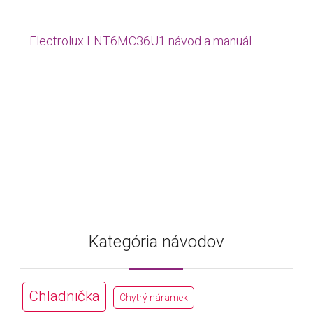
Electrolux LNT6MC36U1 návod a manuál
Kategória návodov
Chladnička
Chytrý náramek