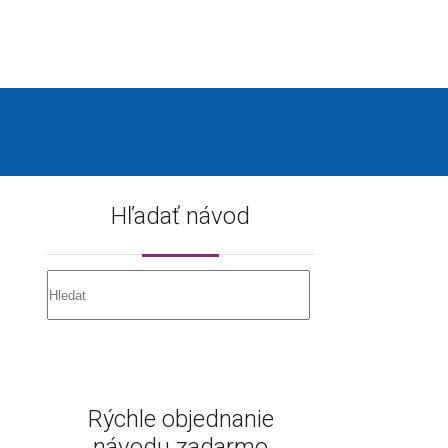
Hľadať návod
Rýchle objednanie
návodu zadarmo