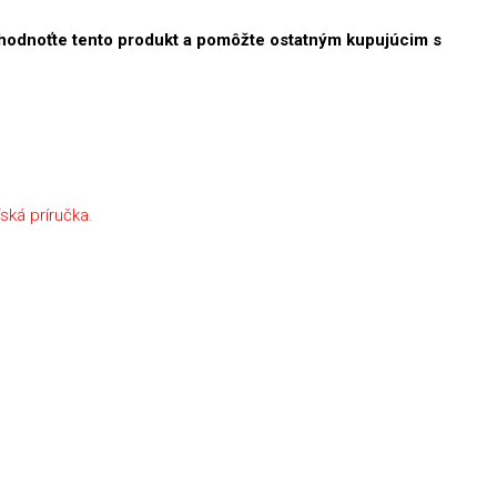
hodnoťte tento produkt a pomôžte ostatným kupujúcim s
ľská príručka.