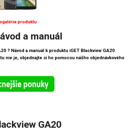
ogaléria produktu
návod a manuál
A20 ? Návod a manuál k produktu iGET Blackview GA20
ktu nie je, objednajte si ho pomocou nášho objednávkového
Blackview GA20