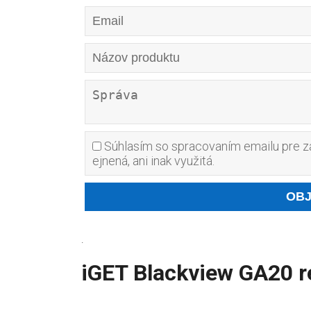
Súhlasím so spracovaním emailu pre za
ejnená, ani inak využitá.
.
iGET Blackview GA20 re