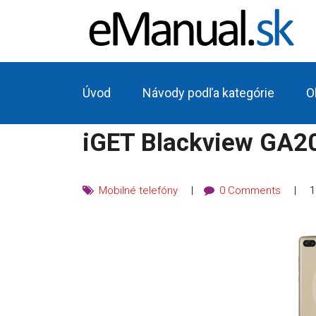
Úvod
Návody podľa kategórie
O
iGET Blackview GA2
Mobilné telefóny
0 Comments
1