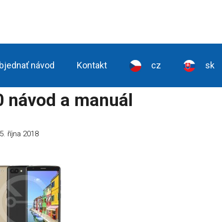
bjednať návod
Kontakt
cz
sk
0 návod a manuál
5. října 2018