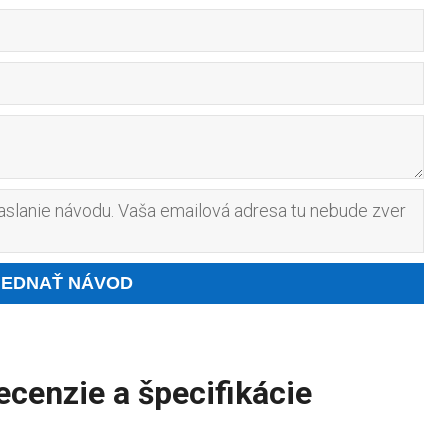
slanie návodu. Vaša emailová adresa tu nebude zver
cenzie a špecifikácie