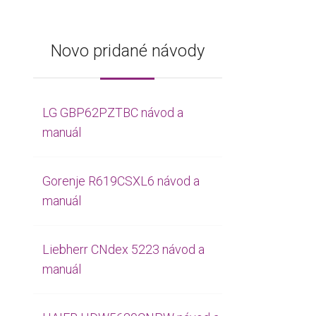
Novo pridané návody
LG GBP62PZTBC návod a
manuál
Gorenje R619CSXL6 návod a
manuál
Liebherr CNdex 5223 návod a
manuál