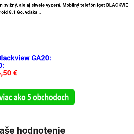
en svižný, ale aj skvele vyzerá. Mobilný telefón iget BLACKVIE
roid 8.1 Go, vďaka…
Blackview GA20:
0:
,50 €
aše hodnotenie