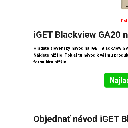
Fot
iGET Blackview GA20 
Hľadáte slovenský návod na iGET Blackview G
Nájdete nižšie. Pokiaľ tu návod k vášmu produ
formulára nižšie.
.
Objednať návod iGET 