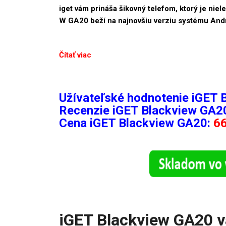
iget vám prináša šikovný telefom, ktorý je niel
W GA20 beží na najnovšiu verziu systému And
Čítať viac
Užívateľské hodnotenie iGET 
Recenzie
iGET Blackview GA2
Cena iGET Blackview GA20:
66
.
iGET Blackview GA20 v