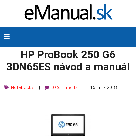
HP ProBook 250 G6
3DN65ES návod a manuál
Notebooky
0 Comments
16. října 2018