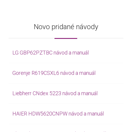
Novo pridané návody
LG GBP62PZTBC návod a manuál
Gorenje R619CSXL6 návod a manuál
Liebherr CNdex 5223 návod a manuál
HAIER HDW5620CNPW návod a manuál