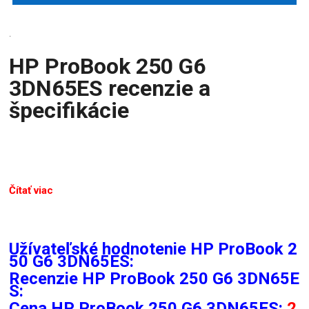
.
HP ProBook 250 G6
3DN65ES recenzie a
špecifikácie
Čítať viac
Užívateľské hodnotenie HP ProBook 2
50 G6 3DN65ES:
Recenzie
HP ProBook 250 G6 3DN65E
S:
Cena HP ProBook 250 G6 3DN65ES:
2