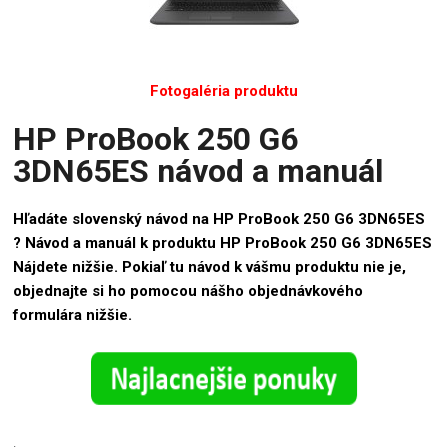
Fotogaléria produktu
HP ProBook 250 G6
3DN65ES návod a manuál
Hľadáte slovenský návod na HP ProBook 250 G6 3DN65ES
? Návod a manuál k produktu HP ProBook 250 G6 3DN65ES
Nájdete nižšie. Pokiaľ tu návod k vášmu produktu nie je,
objednajte si ho pomocou nášho objednávkového
formulára nižšie.
.