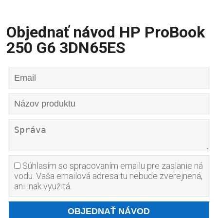
Objednať návod HP ProBook
250 G6 3DN65ES
Súhlasím so spracovaním emailu pre zaslanie ná
vodu. Vaša emailová adresa tu nebude zverejnená,
ani inak využitá.