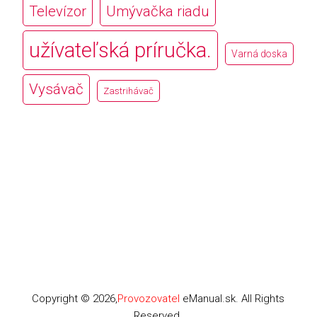
Televízor
Umývačka riadu
užívateľská príručka.
Varná doska
Vysávač
Zastrihávač
Copyright © 2026,
Provozovatel
eManual.sk. All Rights
Reserved.