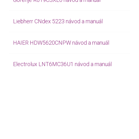
Liebherr CNdex 5223 návod a manuál
HAIER HDW5620CNPW návod a manuál
Electrolux LNT6MC36U1 návod a manuál