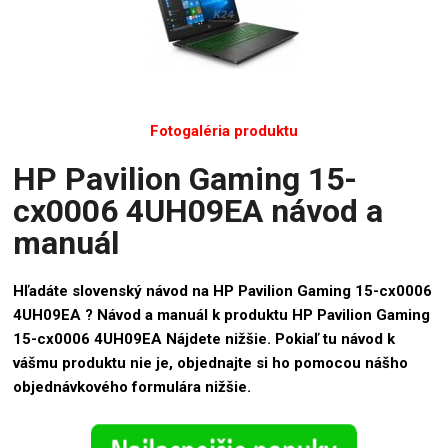
Fotogaléria produktu
HP Pavilion Gaming 15-
cx0006 4UH09EA návod a
manuál
Hľadáte slovenský návod na HP Pavilion Gaming 15-cx0006
4UH09EA ? Návod a manuál k produktu HP Pavilion Gaming
15-cx0006 4UH09EA Nájdete nižšie. Pokiaľ tu návod k
vášmu produktu nie je, objednajte si ho pomocou nášho
objednávkového formulára nižšie.