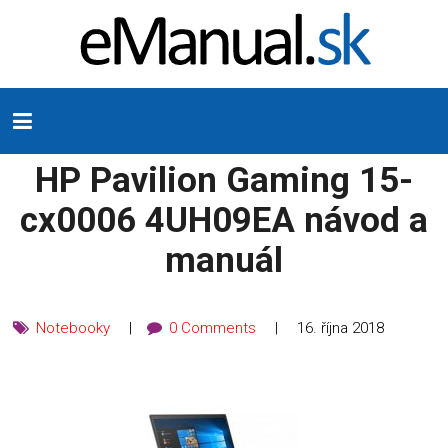
HP Pavilion Gaming 15-
cx0006 4UH09EA návod a
manuál
Notebooky
0 Comments
16. října 2018