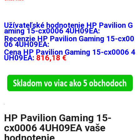
Užívateľské hodnotenie HP Pavilion G
aming 15-cx0006 4UH09EA:
Recenzie
HP Pavilion Gaming 15-cx00
06 4UH09EA:
Cena HP Pavilion Gaming 15-cx0006 4
UH09EA:
816,18 €
.
HP Pavilion Gaming 15-
cx0006 4UH09EA vaše
hodnotenie