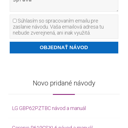
Súhlasím so spracovaním emailu pre
zaslanie návodu. Vaša emailová adresa tu
nebude zverejnená, ani inak využitá.
Novo pridané návody
LG GBP62PZTBC návod a manuál
Gorenje R619CSXL6 návod a manuál