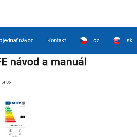
bjednať návod
Kontakt
cz
sk
E návod a manuál
a 2023