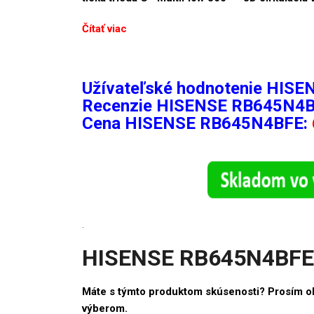
Čítať viac
Užívateľské hodnotenie HIS
Recenzie
HISENSE RB645N4B
Cena HISENSE RB645N4BFE:
.
HISENSE RB645N4BFE 
Máte s týmto produktom skúsenosti? Prosím o
výberom.