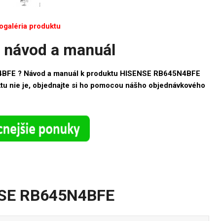
ogaléria produktu
návod a manuál
4BFE ? Návod a manuál k produktu HISENSE RB645N4BFE
ktu nie je, objednajte si ho pomocou nášho objednávkového
NSE RB645N4BFE