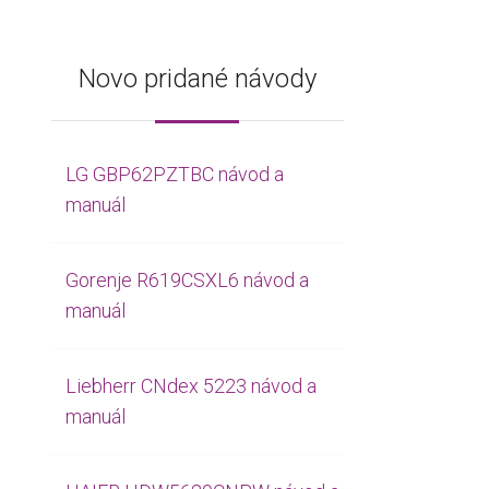
Novo pridané návody
LG GBP62PZTBC návod a
manuál
Gorenje R619CSXL6 návod a
manuál
Liebherr CNdex 5223 návod a
manuál