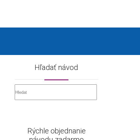
Hľadať návod
Rýchle objednanie
návodu zadarmo