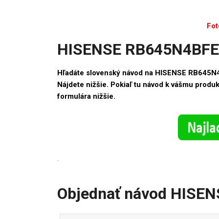
Fot
HISENSE RB645N4BFE 
Hľadáte slovenský návod na HISENSE RB645N
Nájdete nižšie. Pokiaľ tu návod k vášmu produ
formulára nižšie.
.
Objednať návod HISE