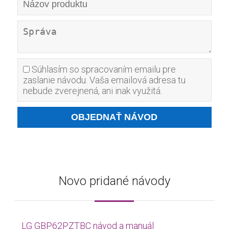
Súhlasím so spracovaním emailu pre
zaslanie návodu. Vaša emailová adresa tu
nebude zverejnená, ani inak využitá.
Novo pridané návody
LG GBP62PZTBC návod a manuál