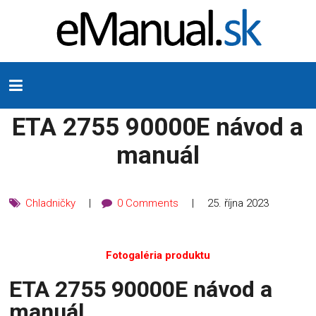
ETA 2755 90000E návod a
manuál
Chladničky
0 Comments
25. října 2023
Fotogaléria produktu
ETA 2755 90000E návod a
manuál