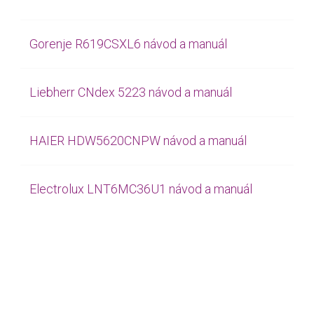
Gorenje R619CSXL6 návod a manuál
Liebherr CNdex 5223 návod a manuál
HAIER HDW5620CNPW návod a manuál
Electrolux LNT6MC36U1 návod a manuál