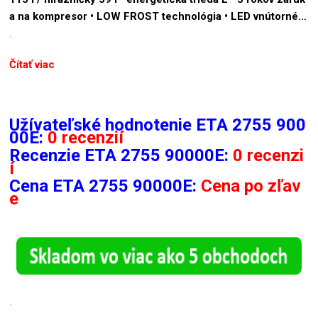
a na kompresor • LOW FROST technológia • LED vnútorné…
Čítať viac
Užívateľské hodnotenie ETA 2755 900
00E:
0 recenzií
Recenzie
ETA 2755 90000E:
0 recenzi
í
Cena ETA 2755 90000E:
Cena po zľav
e
.