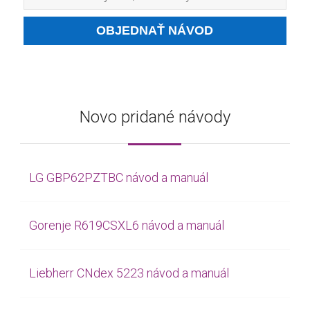
Novo pridané návody
LG GBP62PZTBC návod a manuál
Gorenje R619CSXL6 návod a manuál
Liebherr CNdex 5223 návod a manuál