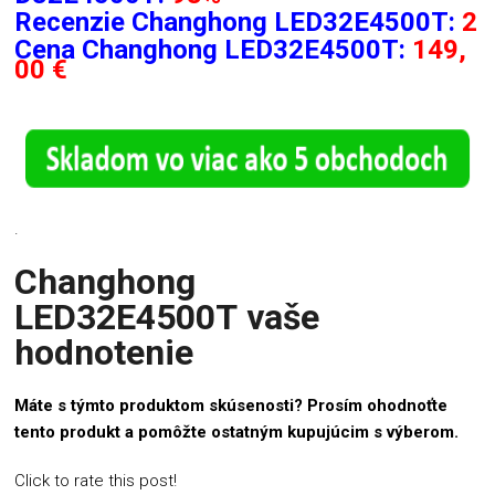
Recenzie
Changhong LED32E4500T:
2
Cena Changhong LED32E4500T:
149,
00 €
.
Changhong
LED32E4500T vaše
hodnotenie
Máte s týmto produktom skúsenosti? Prosím ohodnoťte
tento produkt a pomôžte ostatným kupujúcim s výberom.
Click to rate this post!