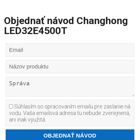
Objednať návod Changhong
LED32E4500T
Súhlasím so spracovaním emailu pre zaslanie ná
vodu. Vaša emailová adresa tu nebude zverejnená,
ani inak využitá.