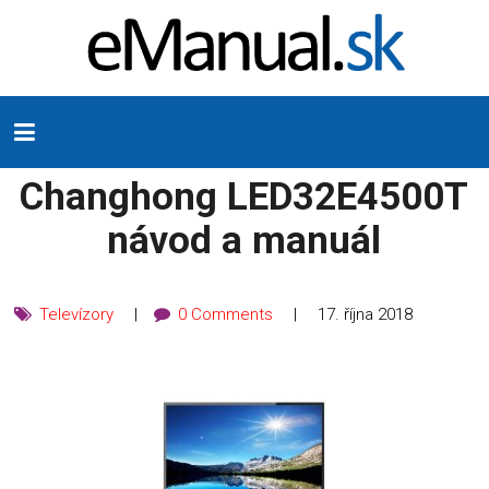
Changhong LED32E4500T
návod a manuál
Televízory
0 Comments
17. října 2018