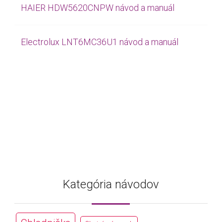
HAIER HDW5620CNPW návod a manuál
Electrolux LNT6MC36U1 návod a manuál
Kategória návodov