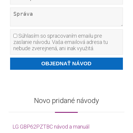
Súhlasím so spracovaním emailu pre
zaslanie návodu. Vaša emailová adresa tu
nebude zverejnená, ani inak využitá.
Novo pridané návody
LG GBP62PZTBC návod a manuál