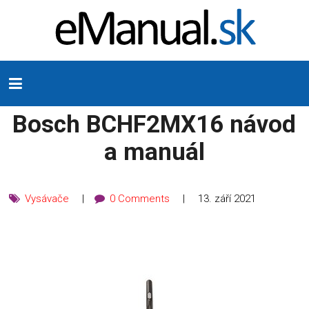
Bosch BCHF2MX16 návod
a manuál
Vysávače
0 Comments
13. září 2021