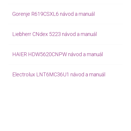
Gorenje R619CSXL6 návod a manuál
Liebherr CNdex 5223 návod a manuál
HAIER HDW5620CNPW návod a manuál
Electrolux LNT6MC36U1 návod a manuál