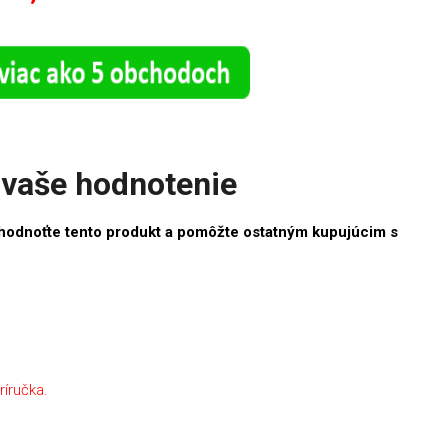
vaše hodnotenie
hodnoťte tento produkt a pomôžte ostatným kupujúcim s
ríručka.