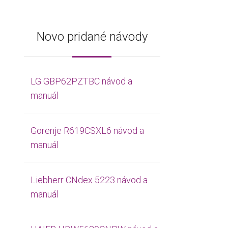
Novo pridané návody
LG GBP62PZTBC návod a
manuál
Gorenje R619CSXL6 návod a
manuál
Liebherr CNdex 5223 návod a
manuál