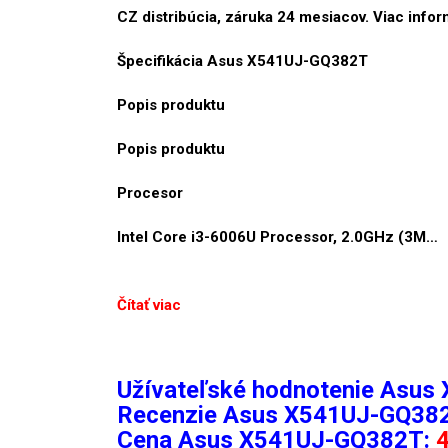
CZ distribúcia, záruka 24 mesiacov. Viac infor
Špecifikácia Asus X541UJ-GQ382T
Popis produktu
Popis produktu
Procesor
Intel Core i3-6006U Processor, 2.0GHz (3M…
Čítať viac
Užívateľské hodnotenie Asu
Recenzie
Asus X541UJ-GQ38
Cena Asus X541UJ-GQ382T: