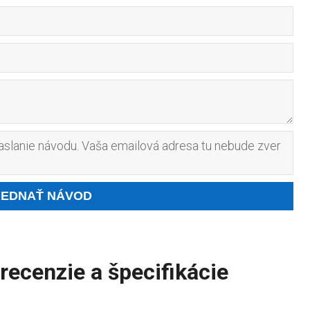
slanie návodu. Vaša emailová adresa tu nebude zver
cenzie a špecifikácie