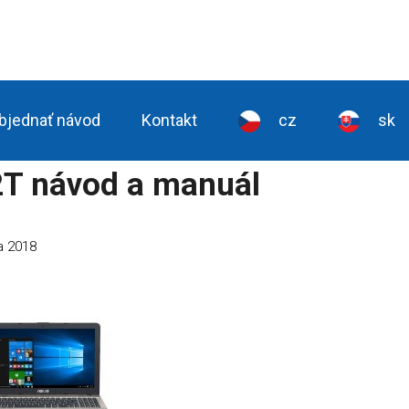
bjednať návod
Kontakt
cz
sk
T návod a manuál
na 2018