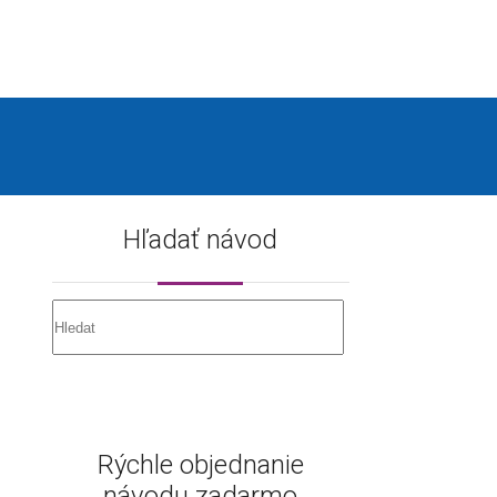
Hľadať návod
Rýchle objednanie
návodu zadarmo