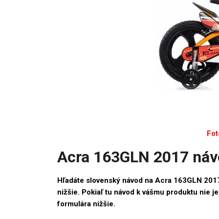
Fot
Acra 163GLN 2017 náv
Hľadáte slovenský návod na Acra 163GLN 201
nižšie. Pokiaľ tu návod k vášmu produktu nie 
formulára nižšie.