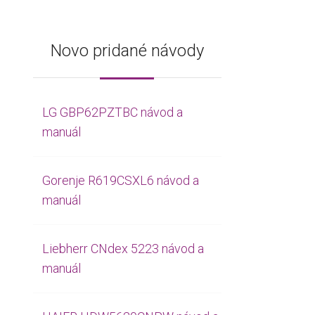
Novo pridané návody
LG GBP62PZTBC návod a
manuál
Gorenje R619CSXL6 návod a
manuál
Liebherr CNdex 5223 návod a
manuál