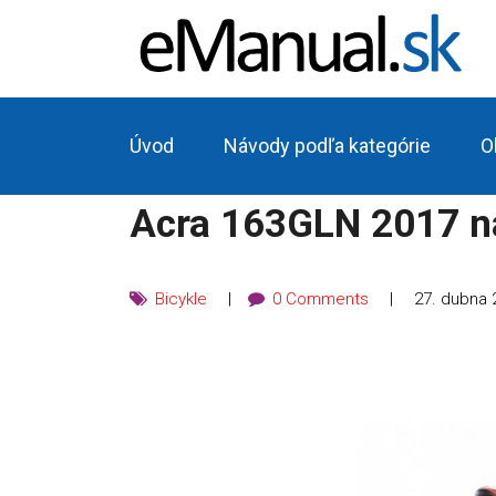
Úvod
Návody podľa kategórie
O
Acra 163GLN 2017 n
Bicykle
0 Comments
27. dubna 