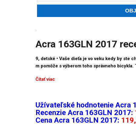
.
Acra 163GLN 2017 rece
9, detské •
Vaše dieťa je vo veku kedy by ste chc
m pomôže s výberom toho správneho bicykla. 
Čítať viac
Užívateľské hodnotenie Acra
Recenzie
Acra 163GLN 2017:
Cena Acra 163GLN 2017:
119,