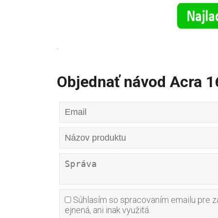
.
Objednať návod Acra 
Súhlasím so spracovaním emailu pre za
ejnená, ani inak využitá.