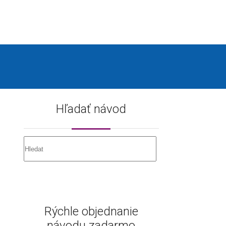
Hľadať návod
Rýchle objednanie
návodu zadarmo