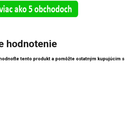
e hodnotenie
hodnoťte tento produkt a pomôžte ostatným kupujúcim s