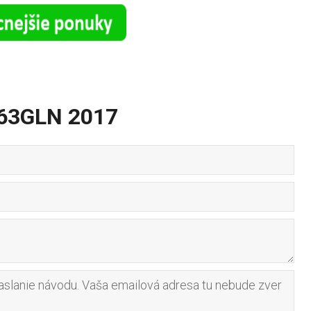
163GLN 2017
slanie návodu. Vaša emailová adresa tu nebude zver