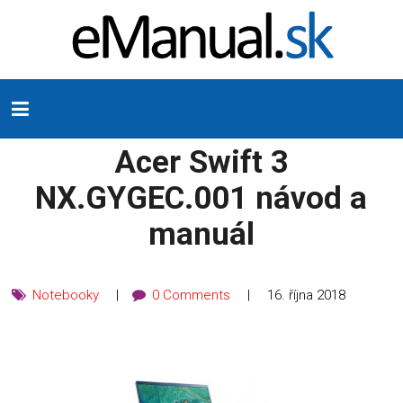
Acer Swift 3
NX.GYGEC.001 návod a
manuál
Notebooky
0 Comments
16. října 2018