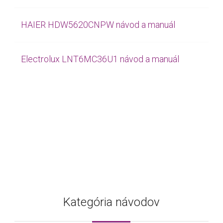
HAIER HDW5620CNPW návod a manuál
Electrolux LNT6MC36U1 návod a manuál
Kategória návodov