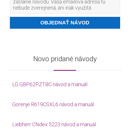
zaslanie návodu. Vaša emailová adresa tu
nebude zverejnená, ani inak využitá.
Novo pridané návody
LG GBP62PZTBC návod a manuál
Gorenje R619CSXL6 návod a manuál
Liebherr CNdex 5223 návod a manuál