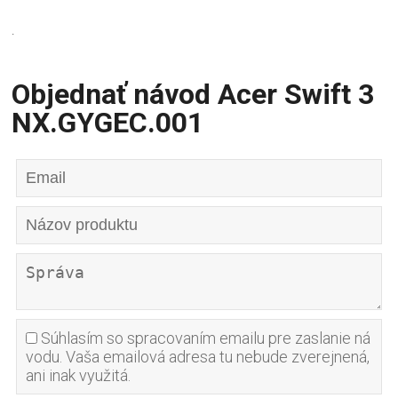
.
Objednať návod Acer Swift 3
NX.GYGEC.001
Súhlasím so spracovaním emailu pre zaslanie ná
vodu. Vaša emailová adresa tu nebude zverejnená,
ani inak využitá.