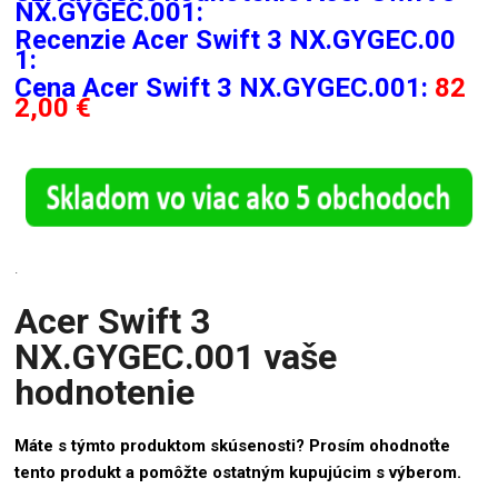
NX.GYGEC.001:
Recenzie
Acer Swift 3 NX.GYGEC.00
1:
Cena Acer Swift 3 NX.GYGEC.001:
82
2,00 €
.
Acer Swift 3
NX.GYGEC.001 vaše
hodnotenie
Máte s týmto produktom skúsenosti? Prosím ohodnoťte
tento produkt a pomôžte ostatným kupujúcim s výberom.