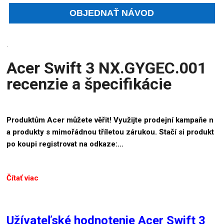
.
Acer Swift 3 NX.GYGEC.001
recenzie a špecifikácie
Produktům Acer můžete věřit! Využijte prodejní kampaňe n
a produkty s mimořádnou tříletou zárukou. Stačí si produkt
po koupi registrovat na odkaze:…
Čítať viac
Užívateľské hodnotenie Acer Swift 3