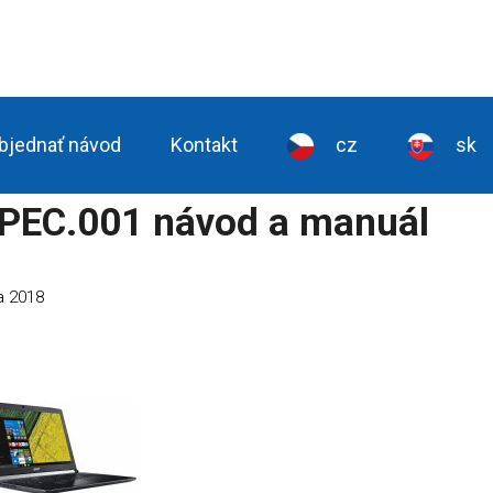
bjednať návod
Kontakt
cz
sk
VPEC.001 návod a manuál
na 2018