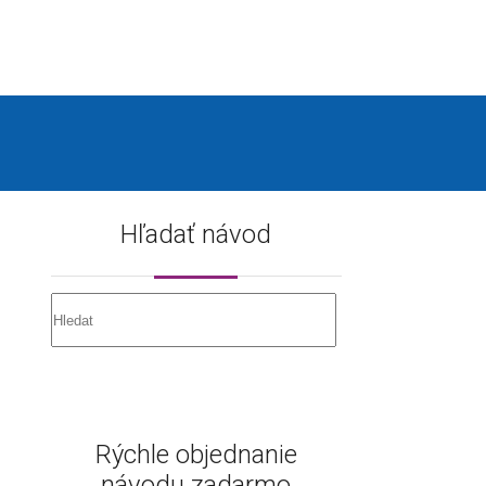
Hľadať návod
Rýchle objednanie
návodu zadarmo