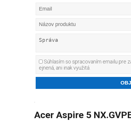
Súhlasím so spracovaním emailu pre za
ejnená, ani inak využitá.
.
Acer Aspire 5 NX.GVPE