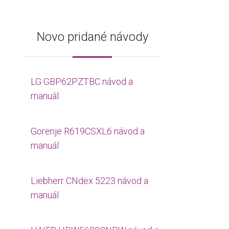
Novo pridané návody
LG GBP62PZTBC návod a
manuál
Gorenje R619CSXL6 návod a
manuál
Liebherr CNdex 5223 návod a
manuál