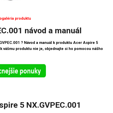
ogaléria produktu
EC.001 návod a manuál
.GVPEC.001 ? Návod a manuál k produktu Acer Aspire 5
 k vášmu produktu nie je, objednajte si ho pomocou nášho
Aspire 5 NX.GVPEC.001