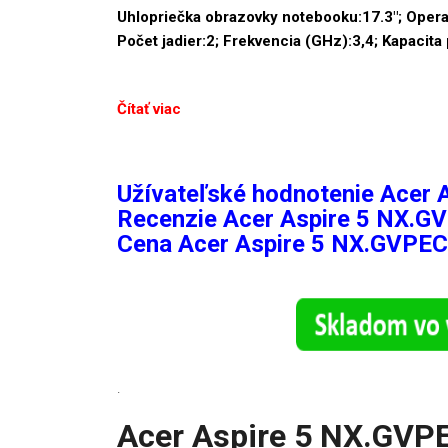
Uhlopriečka obrazovky notebooku:17.3″; Oper
Počet jadier:2; Frekvencia (GHz):3,4; Kapacit
Čítať viac
Užívateľské hodnotenie Acer 
Recenzie
Acer Aspire 5 NX.G
Cena Acer Aspire 5 NX.GVPEC
.
Acer Aspire 5 NX.GVP