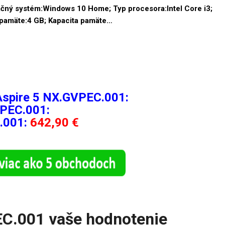
ačný systém:Windows 10 Home; Typ procesora:Intel Core i3;
a pamäte:4 GB; Kapacita pamäte…
Aspire 5 NX.GVPEC.001:
VPEC.001:
.001:
642,90 €
EC.001 vaše hodnotenie