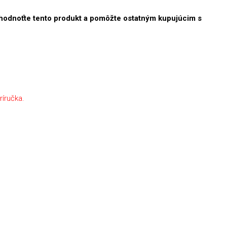
hodnoťte tento produkt a pomôžte ostatným kupujúcim s
ríručka.