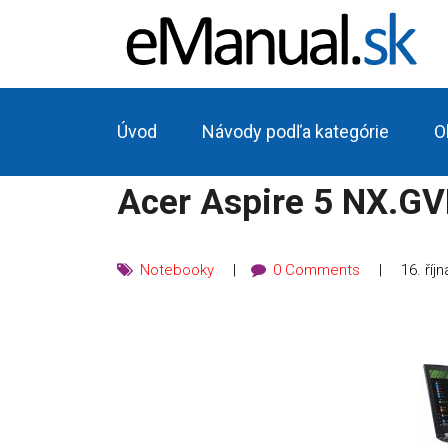
Úvod
Návody podľa kategórie
O
Acer Aspire 5 NX.G
Notebooky
0 Comments
16. říj