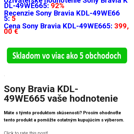
Užívateľské hodnotenie Sony Bravia K
DL-49WE665:
92%
Recenzie
Sony Bravia KDL-49WE66
5:
5
Cena Sony Bravia KDL-49WE665:
399,
00 €
.
Sony Bravia KDL-
49WE665 vaše hodnotenie
Máte s týmto produktom skúsenosti? Prosím ohodnoťte
tento produkt a pomôžte ostatným kupujúcim s výberom.
Click to rate this post!