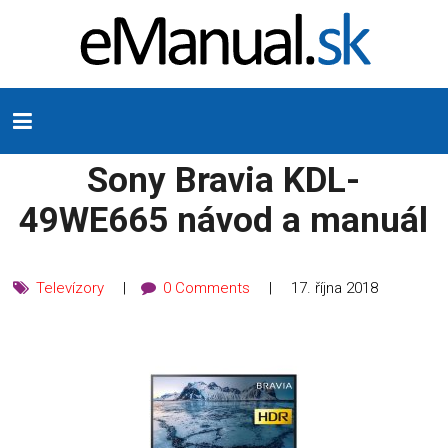
Sony Bravia KDL-
49WE665 návod a manuál
Televízory
0 Comments
17. října 2018