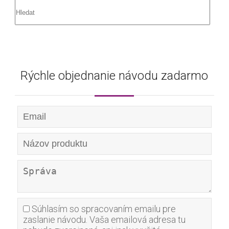
Rýchle objednanie návodu zadarmo
Súhlasím so spracovaním emailu pre
zaslanie návodu. Vaša emailová adresa tu