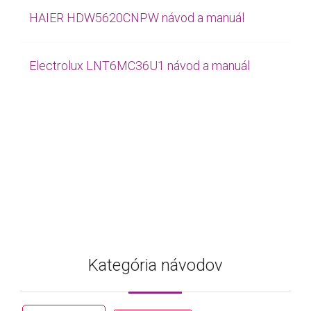
HAIER HDW5620CNPW návod a manuál
Electrolux LNT6MC36U1 návod a manuál
Kategória návodov