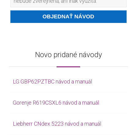
nebude zverejnená, ani inak využitá.
Novo pridané návody
LG GBP62PZTBC návod a manuál
Gorenje R619CSXL6 návod a manuál
Liebherr CNdex 5223 návod a manuál