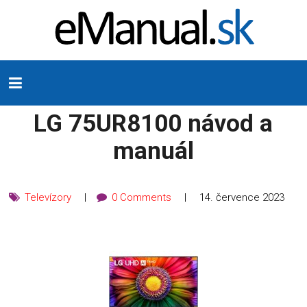
LG 75UR8100 návod a
manuál
Televízory
0 Comments
14. července 2023