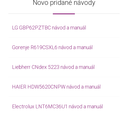
Novo pridané návody
LG GBP62PZTBC návod a manuál
Gorenje R619CSXL6 návod a manuál
Liebherr CNdex 5223 návod a manuál
HAIER HDW5620CNPW návod a manuál
Electrolux LNT6MC36U1 návod a manuál