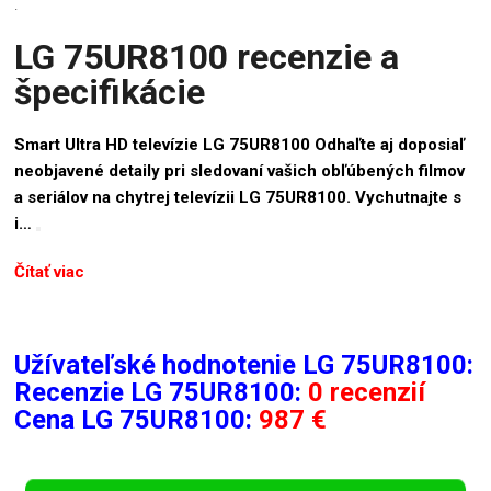
.
LG 75UR8100 recenzie a
špecifikácie
Smart Ultra HD televízie LG 75UR8100 Odhaľte aj doposiaľ
neobjavené detaily pri sledovaní vašich obľúbených filmov
a seriálov na chytrej televízii LG 75UR8100. Vychutnajte s
i…
Čítať viac
Užívateľské hodnotenie LG 75UR8100:
Recenzie
LG 75UR8100:
0 recenzií
Cena LG 75UR8100:
987 €