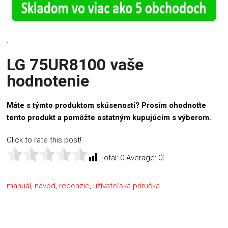
.
LG 75UR8100 vaše
hodnotenie
Máte s týmto produktom skúsenosti? Prosím ohodnoťte
tento produkt a pomôžte ostatným kupujúcim s výberom.
Click to rate this post!
[Total:
0
Average:
0
]
manuál
,
návod
,
recenzie
,
užívateľská príručka.