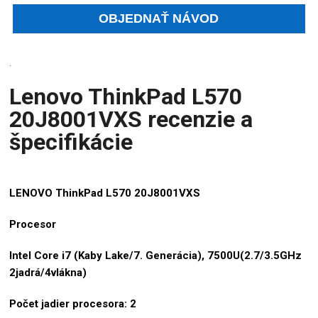
.
Lenovo ThinkPad L570
20J8001VXS recenzie a
špecifikácie
LENOVO ThinkPad L570 20J8001VXS
Procesor
Intel Core i7 (Kaby Lake/7. Generácia), 7500U(2.7/3.5GHz
2jadrá/4vlákna)
Počet jadier procesora: 2