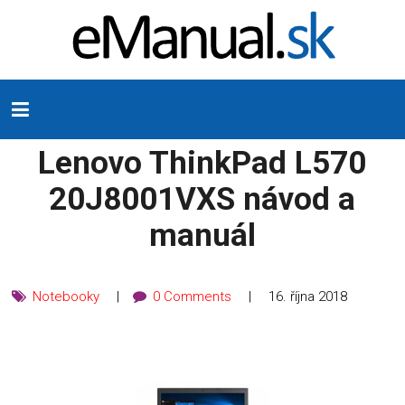
Lenovo ThinkPad L570
20J8001VXS návod a
manuál
Notebooky
0 Comments
16. října 2018