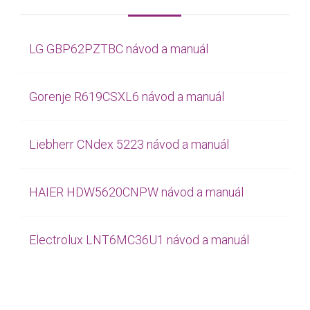
LG GBP62PZTBC návod a manuál
Gorenje R619CSXL6 návod a manuál
Liebherr CNdex 5223 návod a manuál
HAIER HDW5620CNPW návod a manuál
Electrolux LNT6MC36U1 návod a manuál