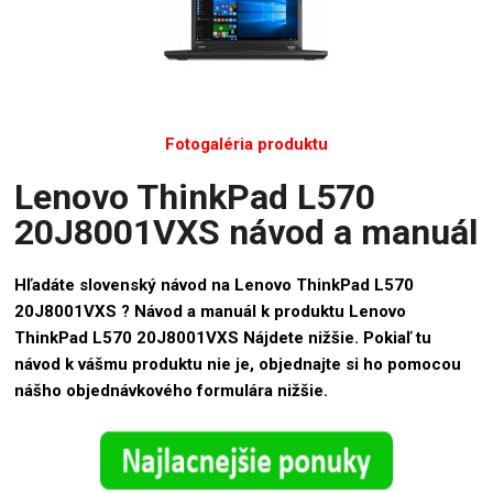
Fotogaléria produktu
Lenovo ThinkPad L570
20J8001VXS návod a manuál
Hľadáte slovenský návod na Lenovo ThinkPad L570
20J8001VXS ? Návod a manuál k produktu Lenovo
ThinkPad L570 20J8001VXS Nájdete nižšie. Pokiaľ tu
návod k vášmu produktu nie je, objednajte si ho pomocou
nášho objednávkového formulára nižšie.