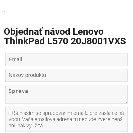
.
Objednať návod Lenovo
ThinkPad L570 20J8001VXS
Súhlasím so spracovaním emailu pre zaslanie ná
vodu. Vaša emailová adresa tu nebude zverejnená,
ani inak využitá.