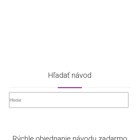
Hľadať návod
Rýchle objednanie návodu zadarmo