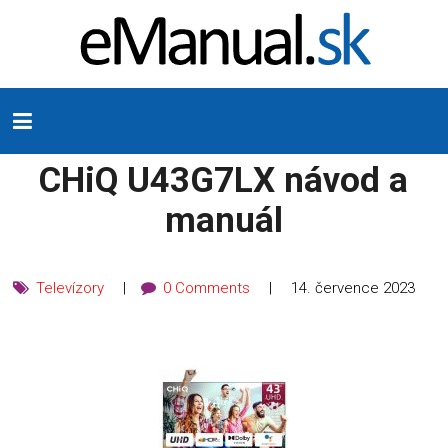
CHiQ U43G7LX návod a
manuál
Televízory
0 Comments
14. července 2023