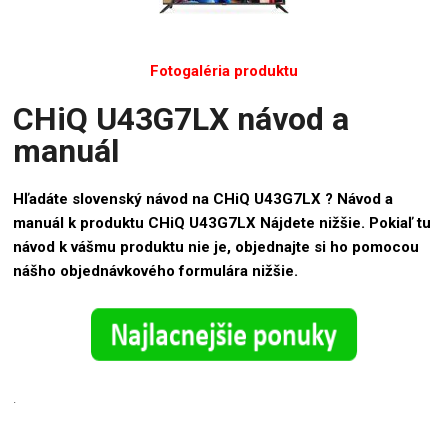
Fotogaléria produktu
CHiQ U43G7LX návod a
manuál
Hľadáte slovenský návod na CHiQ U43G7LX ? Návod a
manuál k produktu CHiQ U43G7LX Nájdete nižšie. Pokiaľ tu
návod k vášmu produktu nie je, objednajte si ho pomocou
nášho objednávkového formulára nižšie.
.