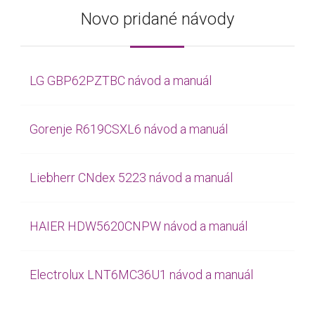
Novo pridané návody
LG GBP62PZTBC návod a manuál
Gorenje R619CSXL6 návod a manuál
Liebherr CNdex 5223 návod a manuál
HAIER HDW5620CNPW návod a manuál
Electrolux LNT6MC36U1 návod a manuál