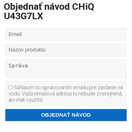
Objednať návod CHiQ
U43G7LX
Súhlasím so spracovaním emailu pre zaslanie ná
vodu. Vaša emailová adresa tu nebude zverejnená,
ani inak využitá.